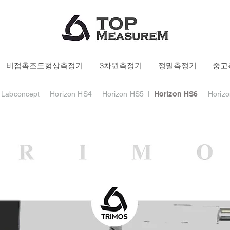
비접촉조도형상측정기
3차원측정기
정밀측정기
중고
l
l
l
l
Labconcept
Horizon HS4
Horizon HS5
Horizon HS6
Horizo