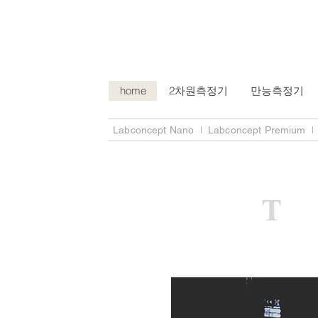
home
2차원측정기
만능측정기
l
l
Labconcept Nano
Labconcept Premium