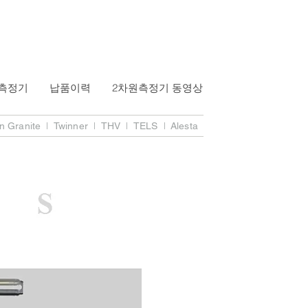
측정기
납품이력
2차원측정기 동영상
l
l
l
l
n Granite
Twinner
THV
TELS
Alesta