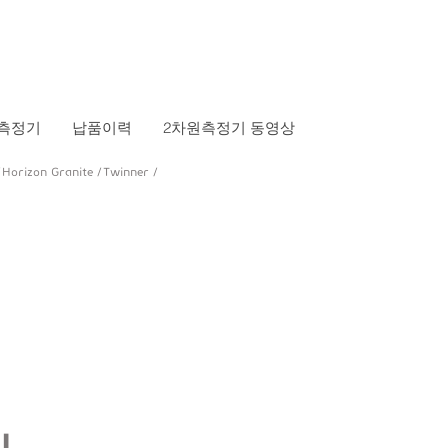
측정기
납품이력
2차원측정기 동영상
/
Horizon Granite /
Twinner /