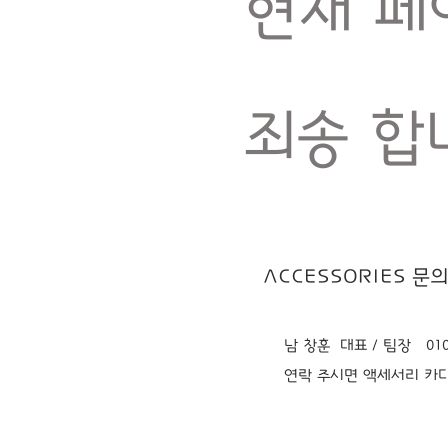
현재 페
​죄송 합
ACCESSORIES 문
남 창훈 대표 / 팀장 010-
​연락 주시면 액세서리 카