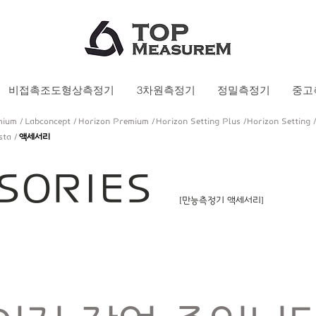
비접촉조도형상측정기
3차원측정기
정밀측정기
중고
mium /
Labconcept /
Horizon Premium /
Horizon Setting Plus /
Horizon Setting 
sta /
액세서리
SSORIES
[만능측정기 액세서리]