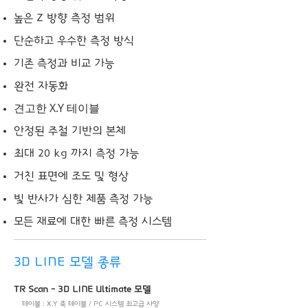
높은 Z 방향 측정 범위
단순하고 우수한 측정 방식
​기존 측정과 비교 가능
완전 자동화
견고한 X.Y 테이블
​안정된 주철 기반의 본체
최대 20 kg 까지 측정 가능
거친 표면에 조도 및 형상
빛 반사가 심한 제품 측정 가능
​모든 재료에 대한 빠른 측정 시스템
3D LINE 모델 종류
TR Scan - 3D LINE Ultimate 모델
테이블 : X.Y 축 테이블 / PC 시스템 최고급 사양