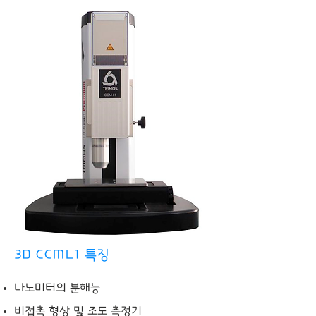
3D CCML1 특징
나노미터의 분해능
비접촉 형상 및 조도 측정기