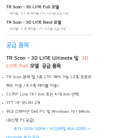
TR Scan - 3D LINE Full 모델
테이블 : X.Y 축 테이블 / PC 시스템 고급 사양
TR Scan - 3D LINE Band 모델
테이블 : X 축 테이블 / PC 시스템 고급 사양
공급 품목
TR Scan - 3D LINE Uitimate 및
3D
LINE Full
모델 공급 품목
TR Scan 본체 및 3축 CNC 제어 가능 [ Z축 프로브
헤드 이송 / X.Y축 테이블 이송]
CCMP Line 19.1 mm 또는 4.78 mm 선택
TFT 19" 모니터 2개
워크 스테이션 Dell PC 및 Windows 10 / 64bits
[최신형 PC공급]
:
추가
32Gb DDR4 / IK2200및 4Gb DDR5 <-
Ultimate 추가 공급